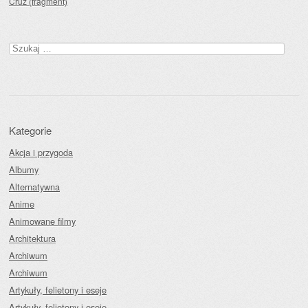
Cruz (fragment)
Szukaj:
Kategorie
Akcja i przygoda
Albumy
Alternatywna
Anime
Animowane filmy
Architektura
Archiwum
Archiwum
Artykuły, felietony i eseje
Artykuły, felietony i eseje