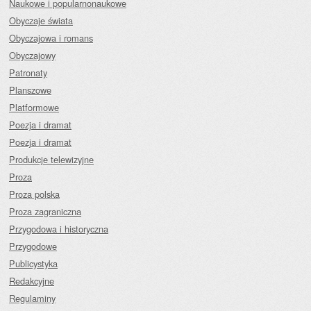
Naukowe i popularnonaukowe
Obyczaje świata
Obyczajowa i romans
Obyczajowy
Patronaty
Planszowe
Platformowe
Poezja i dramat
Poezja i dramat
Produkcje telewizyjne
Proza
Proza polska
Proza zagraniczna
Przygodowa i historyczna
Przygodowe
Publicystyka
Redakcyjne
Regulaminy