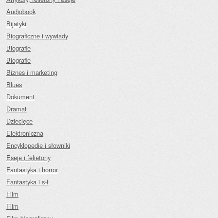
Audiobook
Bijatyki
Biograficzne i wywiady
Biografie
Biografie
Biznes i marketing
Blues
Dokument
Dramat
Dziecięce
Elektroniczna
Encyklopedie i słowniki
Eseje i felietony
Fantastyka i horror
Fantastyka i s-f
Film
Film