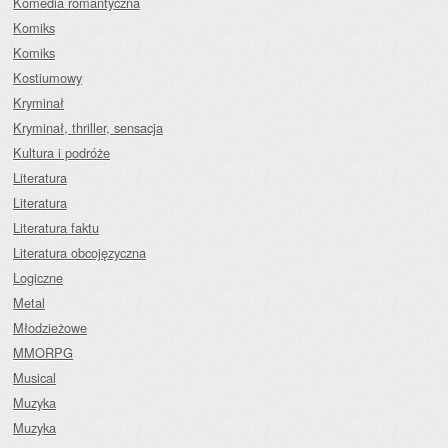
Komedia romantyczna
Komiks
Komiks
Kostiumowy
Kryminał
Kryminał, thriller, sensacja
Kultura i podróże
Literatura
Literatura
Literatura faktu
Literatura obcojęzyczna
Logiczne
Metal
Młodzieżowe
MMORPG
Musical
Muzyka
Muzyka