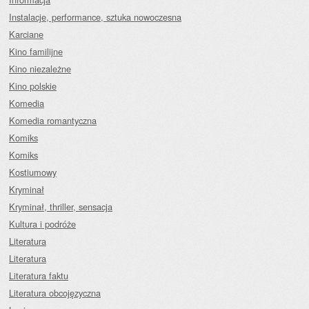
Instalacje, performance, sztuka nowoczesna
Karciane
Kino familijne
Kino niezależne
Kino polskie
Komedia
Komedia romantyczna
Komiks
Komiks
Kostiumowy
Kryminał
Kryminał, thriller, sensacja
Kultura i podróże
Literatura
Literatura
Literatura faktu
Literatura obcojęzyczna