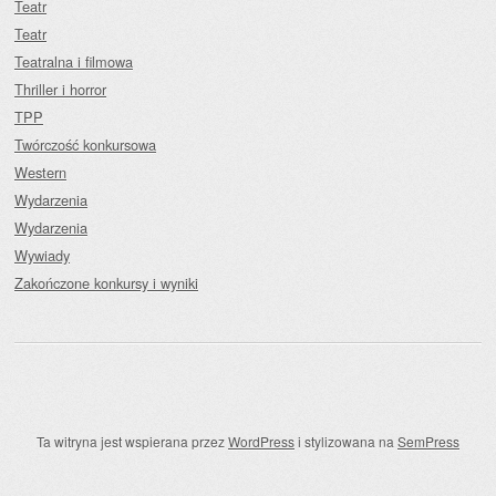
Teatr
Teatr
Teatralna i filmowa
Thriller i horror
TPP
Twórczość konkursowa
Western
Wydarzenia
Wydarzenia
Wywiady
Zakończone konkursy i wyniki
Ta witryna jest wspierana przez
WordPress
i stylizowana na
SemPress