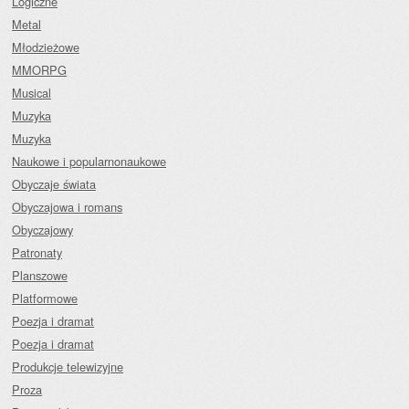
Logiczne
Metal
Młodzieżowe
MMORPG
Musical
Muzyka
Muzyka
Naukowe i popularnonaukowe
Obyczaje świata
Obyczajowa i romans
Obyczajowy
Patronaty
Planszowe
Platformowe
Poezja i dramat
Poezja i dramat
Produkcje telewizyjne
Proza