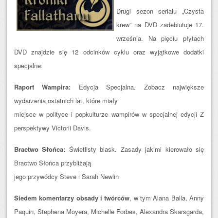
Drugi sezon serialu „Czysta
krew” na DVD zadebiutuje 17.
września. Na pięciu płytach
DVD znajdzie się 12 odcinków cyklu oraz wyjątkowe dodatki
specjalne:
Raport Wampira:
Edycja Specjalna. Zobacz największe
wydarzenia ostatnich lat, które miały
miejsce w polityce i popkulturze wampirów w specjalnej edycji Z
perspektywy Victorii Davis.
Bractwo Słońca:
Świetlisty blask. Zasady jakimi kierowało się
Bractwo Słońca przybliżają
jego przywódcy Steve i Sarah Newlin
Siedem komentarzy obsady i twórców
, w tym Alana Balla, Anny
Paquin, Stephena Moyera, Michelle Forbes, Alexandra Skarsgarda,