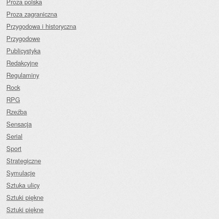
Proza polska
Proza zagraniczna
Przygodowa i historyczna
Przygodowe
Publicystyka
Redakcyjne
Regulaminy
Rock
RPG
Rzeźba
Sensacja
Serial
Sport
Strategiczne
Symulacje
Sztuka ulicy
Sztuki piękne
Sztuki piękne