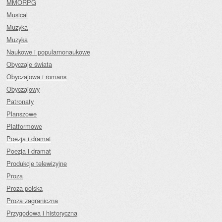
MMORPG
Musical
Muzyka
Muzyka
Naukowe i popularnonaukowe
Obyczaje świata
Obyczajowa i romans
Obyczajowy
Patronaty
Planszowe
Platformowe
Poezja i dramat
Poezja i dramat
Produkcje telewizyjne
Proza
Proza polska
Proza zagraniczna
Przygodowa i historyczna