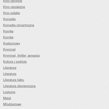
Kino familijne
Kino niezależne
Kino polskie
Komedia
Komedia romantyczna
Komiks
Komiks
Kostiumowy
Kryminał
Kryminał, thriller, sensacja
Kultura i podróże
Literatura
Literatura
Literatura faktu
Literatura obcojęzyczna
Logiczne
Metal
Młodzieżowe