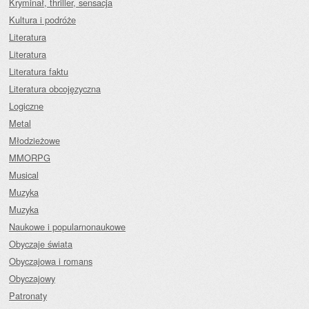
Kryminał, thriller, sensacja
Kultura i podróże
Literatura
Literatura
Literatura faktu
Literatura obcojęzyczna
Logiczne
Metal
Młodzieżowe
MMORPG
Musical
Muzyka
Muzyka
Naukowe i popularnonaukowe
Obyczaje świata
Obyczajowa i romans
Obyczajowy
Patronaty