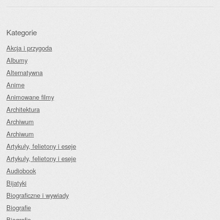
Kategorie
Akcja i przygoda
Albumy
Alternatywna
Anime
Animowane filmy
Architektura
Archiwum
Archiwum
Artykuły, felietony i eseje
Artykuły, felietony i eseje
Audiobook
Bijatyki
Biograficzne i wywiady
Biografie
Biografie