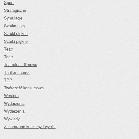
Sport
Strategiczne
Symulacje
Sztuka ulicy
Sztuki piękne
Sztuki piękne
Teatr
Teatr
Teatralna i filmowa
Thriller i horror
TPP
Twórczość konkursowa
Western
Wydarzenia
Wydarzenia
Wywiady
Zakończone konkursy i wyniki