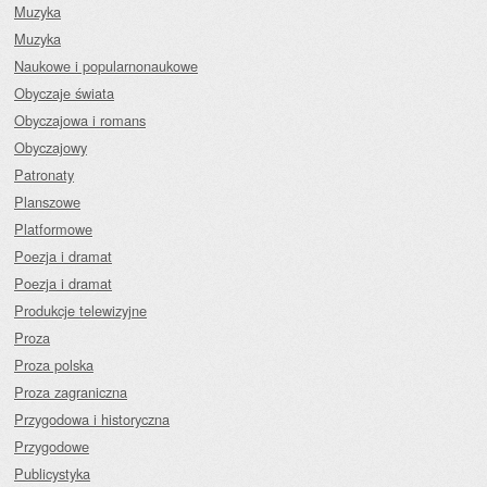
Muzyka
Muzyka
Naukowe i popularnonaukowe
Obyczaje świata
Obyczajowa i romans
Obyczajowy
Patronaty
Planszowe
Platformowe
Poezja i dramat
Poezja i dramat
Produkcje telewizyjne
Proza
Proza polska
Proza zagraniczna
Przygodowa i historyczna
Przygodowe
Publicystyka