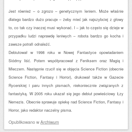
Jest również – o zgrozo – genetycznym leniem. Może właśnie
dlatego bardzo dużo pracuje – żeby mieć jak najszybciej z głowy
to, co tak czy inaczej musi wykonać. I – jak to często się dzieje w
przypadku ludzi naprawdę leniwych – robota bardzo go kocha i
zawsze potrafi odnaleźć.
Debiutował w 1998 roku w Nowej Fantastyce opowiadaniem
Siódmy liść. Potem współpracował z Feniksem oraz Magią i
Mieczem. Następnie rzucił się w objęcia Science Fiction (obecnie
Science Fiction, Fantasy i Horror), drukował także w Gazecie
Rycerskiej i paru innych pismach, niekoniecznie związanych z
fantastyką. W 2005 roku ukazał się jego debiut powieściowy Łzy
Nemezis. Obecnie sprawuje opiekę nad Science Fiction, Fantasy i
Horror, jako redaktor naczelny pisma.
Opublikowano
w
Archiwum