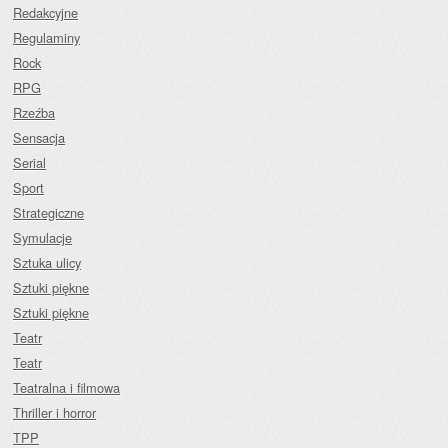
Redakcyjne
Regulaminy
Rock
RPG
Rzeźba
Sensacja
Serial
Sport
Strategiczne
Symulacje
Sztuka ulicy
Sztuki piękne
Sztuki piękne
Teatr
Teatr
Teatralna i filmowa
Thriller i horror
TPP