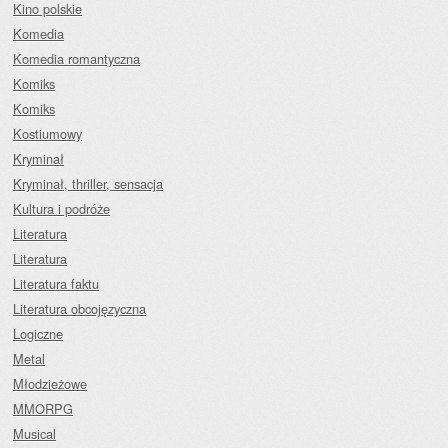
Kino polskie
Komedia
Komedia romantyczna
Komiks
Komiks
Kostiumowy
Kryminał
Kryminał, thriller, sensacja
Kultura i podróże
Literatura
Literatura
Literatura faktu
Literatura obcojęzyczna
Logiczne
Metal
Młodzieżowe
MMORPG
Musical