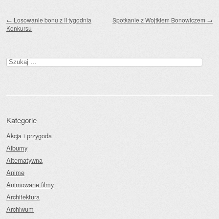
Zobacz wpisy
←
Losowanie bonu z II tygodnia
Spotkanie z Wojtkiem Bonowiczem
→
Konkursu
Szukaj:
Kategorie
Akcja i przygoda
Albumy
Alternatywna
Anime
Animowane filmy
Architektura
Archiwum