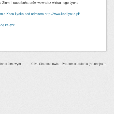
 Ziemi i superbohaterów wewnątrz wirtualnego Lyoko.
ronie Kodu Lyoko pod adresem http://www.kod-lyoko.pl/
nę książki.
lanie filmowym
Clive Staples Lewis – Problem cierpienia (recenzja)
→