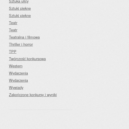
Sztuka ulicy
Sztuki piękne
Sztuki piękne
Teatr
Teatr
Teatralna i filmowa
Thriller i horror
TPP
Twórczość konkursowa
Western
Wydarzenia
Wydarzenia
Wywiady
Zakończone konkursy i wyniki