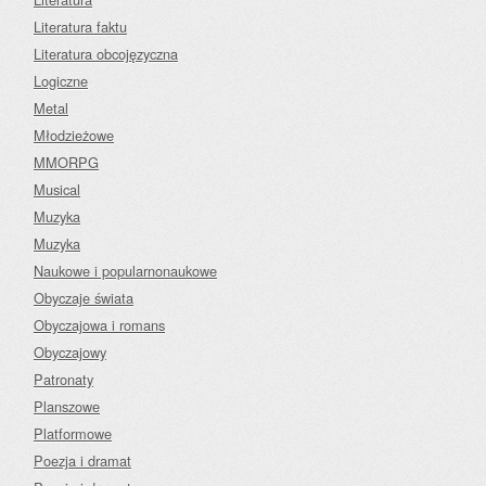
Literatura faktu
Literatura obcojęzyczna
Logiczne
Metal
Młodzieżowe
MMORPG
Musical
Muzyka
Muzyka
Naukowe i popularnonaukowe
Obyczaje świata
Obyczajowa i romans
Obyczajowy
Patronaty
Planszowe
Platformowe
Poezja i dramat