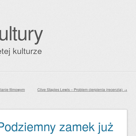
ultury
tej kulturze
lanie filmowym
Clive Staples Lewis – Problem cierpienia (recenzja)
→
 Podziemny zamek już