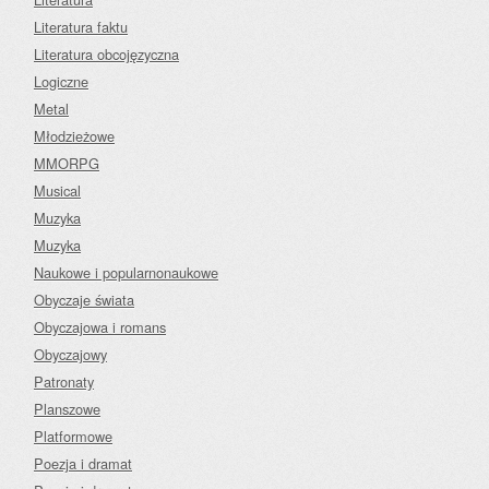
Literatura faktu
Literatura obcojęzyczna
Logiczne
Metal
Młodzieżowe
MMORPG
Musical
Muzyka
Muzyka
Naukowe i popularnonaukowe
Obyczaje świata
Obyczajowa i romans
Obyczajowy
Patronaty
Planszowe
Platformowe
Poezja i dramat