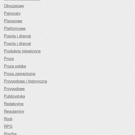
Obyczajowy
Patronaty
Planszowe
Platformowe
Poezja i dramat
Poezja i dramat
Produkcje telewizyjne
Proza
Proza polska
Proza zagraniczna
Przygodowa i historyczna
Przygodowe
Publicystyka
Redakcyjne
Regulaminy
Rock
RPG
Rzeźba