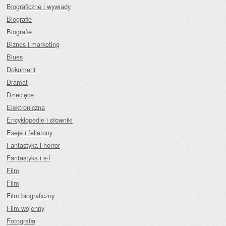
Biograficzne i wywiady
Biografie
Biografie
Biznes i marketing
Blues
Dokument
Dramat
Dziecięce
Elektroniczna
Encyklopedie i słowniki
Eseje i felietony
Fantastyka i horror
Fantastyka i s-f
Film
Film
Film biograficzny
Film wojenny
Fotografia